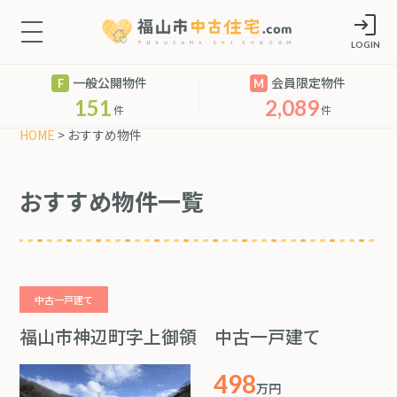
LOGIN
一般公開物件
会員限定物件
151
2,089
件
件
HOME
> おすすめ物件
おすすめ物件一覧
中古一戸建て
福山市神辺町字上御領 中古一戸建て
498
万円