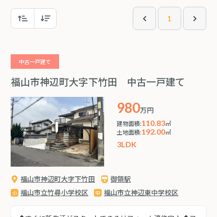
1
中古一戸建て
福山市神辺町大字下竹田 中古一戸建て
980
万円
110.83
建物面積:
㎡
192.00
土地面積:
㎡
3LDK
福山市神辺町大字下竹田
御領駅
福山市立竹尋小学校区
福山市立神辺東中学校区