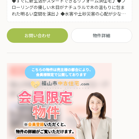
◆すぐに新生活がスタートできるリフォーム済住宅♪ ◆フ
ローリングの優しい木目がナチュラルで木の温もりに包ま
れた明るい空間を演出♪ ◆水害や土砂災害の心配が少ない
高台! 静かで落ち着いた住宅街♪嬉しい駐車場3可能です!
お問い合わせ
物件詳細