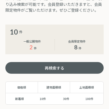
り込み検索が可能です。会員登録いただきますと、会員
限定物件がご覧いただけます。ぜひご登録ください。
10
件
一般公開物件
会員限定物件
2
8
件
件
再検索する
価格順
建物面積順
土地面積順
新着順
10件
30件
100件