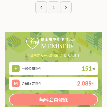
1
会員限定＆未公開物件
が見られる！
151
一般公開物件
件
2,089
会員限定物件
件
無料会員登録