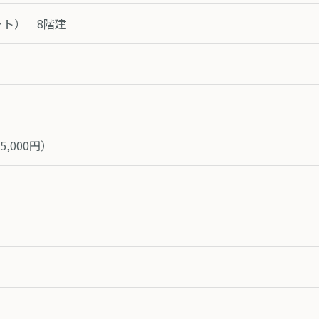
ート） 8階建
,000円）