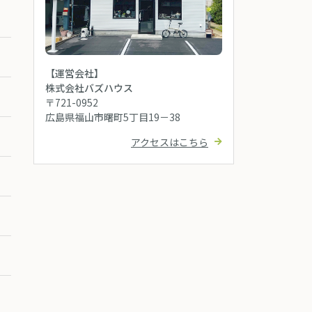
【運営会社】
株式会社バズハウス
〒721-0952
広島県福山市曙町5丁目19－38
アクセスはこちら