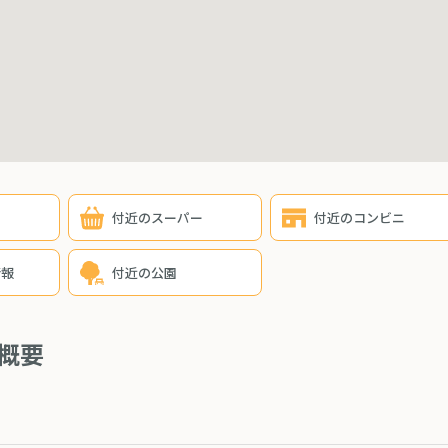
付近のスーパー
付近のコンビニ
情報
付近の公園
概要