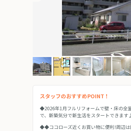
スタッフのおすすめPOINT！
◆2026年1月フルリフォームで壁・床の全
で、新築気分で新生活をスタートできます
◆◆ココローズ近くお買い物に便利!周辺は