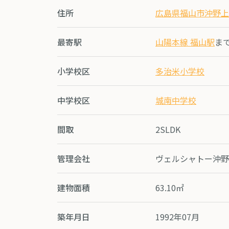
住所
広島県福山市沖野上
最寄駅
山陽本線 福山駅
まで
小学校区
多治米小学校
中学校区
城南中学校
間取
2SLDK
管理会社
ヴェルシャトー沖野
建物面積
63.10㎡
築年月日
1992年07月