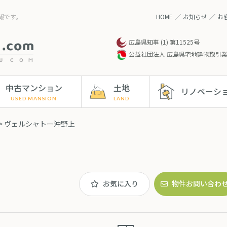
報です。
HOME
お知らせ
お
広島県知事 (1) 第11525号
公益社団法人 広島県宅地建物取引
中古マンション
土地
リノベーシ
> ヴェルシャトー沖野上
お気に入り
物件お問い合わ