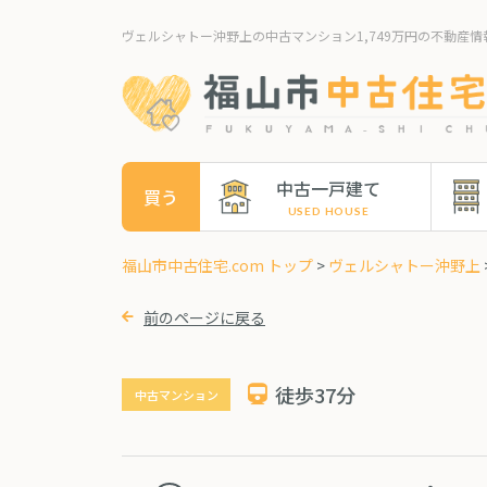
ヴェルシャトー沖野上の中古マンション1,749万円の不動産情
中古一戸建て
買う
福山市中古住宅.com トップ
>
ヴェルシャトー沖野上
前のページに戻る
徒歩37分
中古マンション