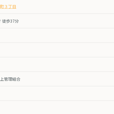
町３丁目
 徒歩37分
上管理組合