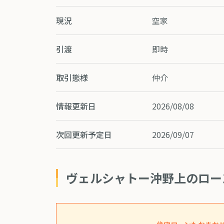
現況
空家
引渡
即時
取引態様
仲介
情報更新日
2026/08/08
次回更新予定日
2026/09/07
ヴェルシャトー沖野上のロー