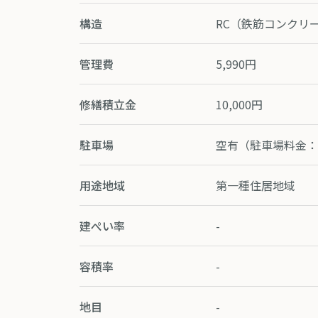
構造
RC（鉄筋コンクリ
管理費
5,990円
修繕積立金
10,000円
駐車場
空有（駐車場料金：5
用途地域
第一種住居地域
建ぺい率
-
容積率
-
地目
-