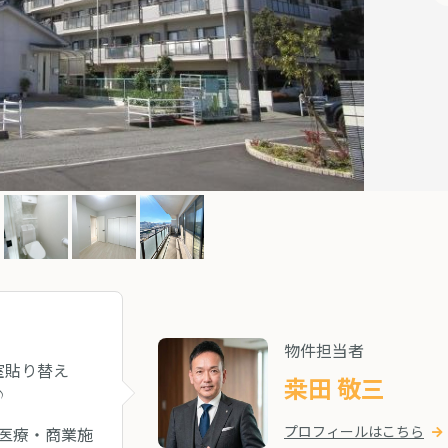
物件担当者
室貼り替え
桒田 敬三
♪
プロフィールはこちら
医療・商業施