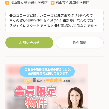
福山市立多治米小学校区
福山市立城南中学校区
●ココローズ緑町、ハローズ緑町店まで徒歩9分なので
日々の買い物実も便利な立地(^^♪ ●新築住宅なので新生
活がすぐにスタートできる♪ ●駐車場2台完備なので安心
♪
お問い合わせ
物件詳細