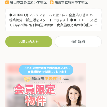
福山市立多治米小学校区
福山市立城南中学校区
◆2026年1月フルリフォームで壁・床の全室貼り替えで、
新築気分で新生活をスタートできます♪ ◆◆ココローズ近
くお買い物に便利!周辺は医療・商業施設充実の利便性の良
い立地のマンションです♪
お問い合わせ
物件詳細