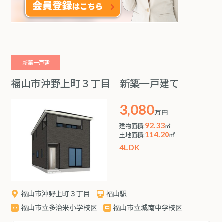
新築一戸建
福山市沖野上町３丁目 新築一戸建て
3,080
万円
92.33
建物面積:
㎡
114.20
土地面積:
㎡
4LDK
福山市沖野上町３丁目
福山駅
福山市立多治米小学校区
福山市立城南中学校区