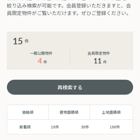
絞り込み検索が可能です。会員登録いただきますと、会
員限定物件がご覧いただけます。ぜひご登録ください。
15
件
一般公開物件
会員限定物件
4
11
件
件
再検索する
価格順
建物面積順
土地面積順
新着順
10件
30件
100件