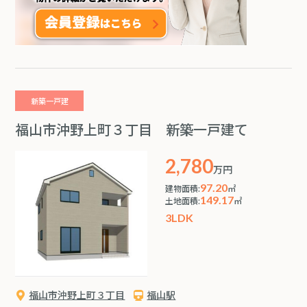
新築一戸建
福山市沖野上町３丁目 新築一戸建て
2,780
万円
97.20
建物面積:
㎡
149.17
土地面積:
㎡
3LDK
福山市沖野上町３丁目
福山駅