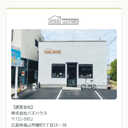
【運営会社】
株式会社バズハウス
〒721-0952
広島県福山市曙町5丁目19－38