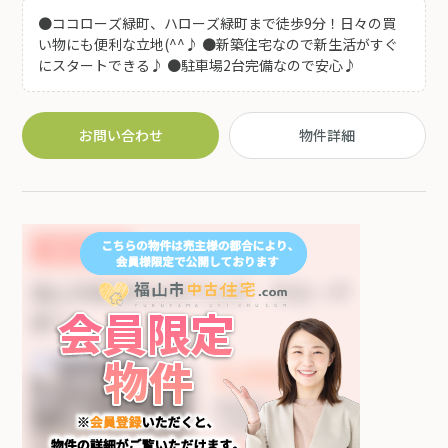
●ココローズ緑町、ハローズ緑町まで徒歩9分！日々の買
い物にも便利な立地(^^♪ ●新築住宅なので新生活がすぐ
にスタートできる♪ ●駐車場2台完備なので安心♪
お問い合わせ
物件詳細