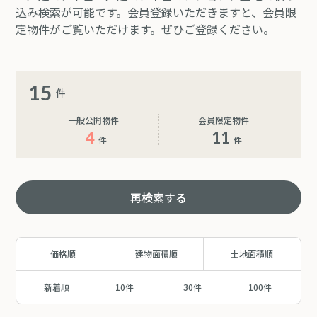
込み検索が可能です。会員登録いただきますと、会員限
定物件がご覧いただけます。ぜひご登録ください。
15
件
一般公開物件
会員限定物件
4
11
件
件
再検索する
価格順
建物面積順
土地面積順
新着順
10件
30件
100件