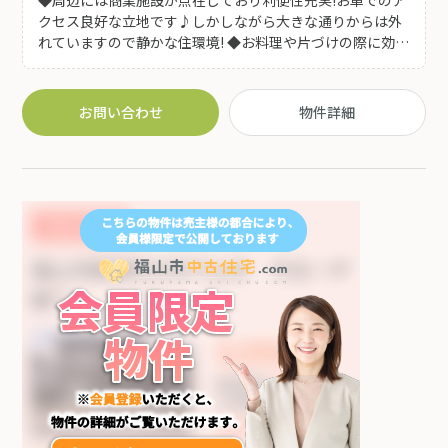
クセス良好な立地です♪しかしながら大きな通りからは外
れていますので静かな住環境! ◆お料理や片づけの際に効率
よく動ける「L字型キッチン」♪家族全員が一緒に心地よ
く過ごせる室内空間となっております♪
お問い合わせ
物件詳細