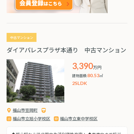
中古マンション
ダイアパレスプラザ本通り 中古マンション
3,390
万円
80.53
建物面積:
㎡
2SLDK
福山市笠岡町
福山市立旭小学校区
福山市立東中学校区