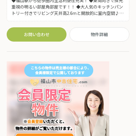
◆福山駅から徒歩圏内生活利便性充実！ ◆東南向きで採光
重視の明るい部屋角部屋です！！ ◆大人気のキッチンパン
トリー付きでリビング天井高2.6ｍと開放的に室内空間♪
◆自然素材を使った木質ある空間にリノベーションしてい
ます♪
お問い合わせ
物件詳細