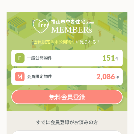
会員限定＆未公開物件
が見られる！
151
一般公開物件
件
2,086
会員限定物件
件
無料会員登録
すでに会員登録がお済みの方