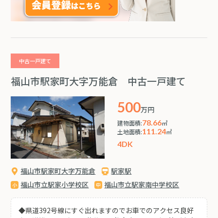
中古一戸建て
福山市駅家町大字万能倉 中古一戸建て
500
万円
78.66
建物面積:
㎡
111.24
土地面積:
㎡
4DK
福山市駅家町大字万能倉
駅家駅
福山市立駅家小学校区
福山市立駅家南中学校区
◆県道392号線にすぐ出れますのでお車でのアクセス良好