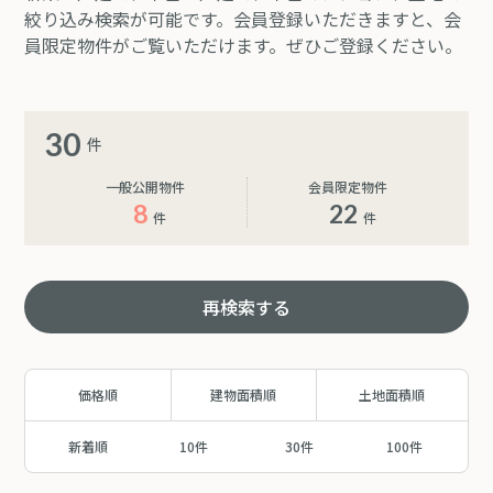
絞り込み検索が可能です。会員登録いただきますと、会
員限定物件がご覧いただけます。ぜひご登録ください。
30
件
一般公開物件
会員限定物件
8
22
件
件
再検索する
価格順
建物面積順
土地面積順
新着順
10件
30件
100件