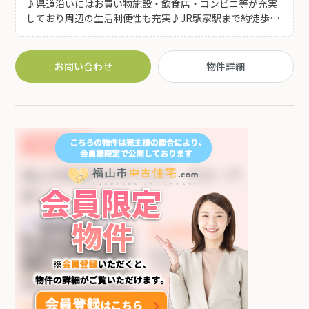
♪県道沿いにはお買い物施設・飲食店・コンビニ等が充実
しており周辺の生活利便性も充実♪JR駅家駅まで約徒歩9
分!小学校も近くお子様の登下校も安心です♪ ◆お求めやす
い物件ですのでリノベーションのベースにいかがでしょう
か?
お問い合わせ
物件詳細