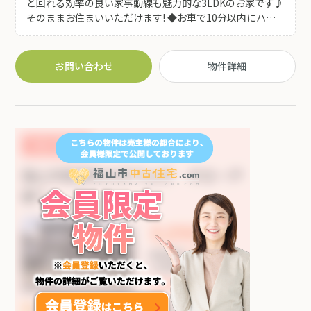
と回れる効率の良い家事動線も魅力的な3LDKのお家です♪
そのままお住まいいただけます! ◆お車で10分以内にハロ
ーズ南駅家店等 お買い物施設が多数あり!気軽にお出かけ
しやすい距離感です♪
お問い合わせ
物件詳細