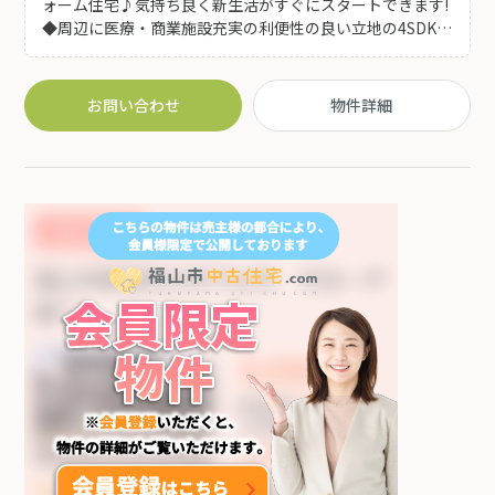
ォーム住宅♪気持ち良く新生活がすぐにスタートできます!
◆周辺に医療・商業施設充実の利便性の良い立地の4SDK！
◆駅家公園近くお散歩やお子様の遊び場に良いです(^^♪
お問い合わせ
物件詳細