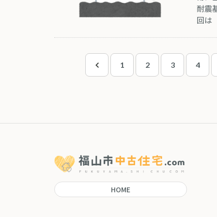
耐震
回は
1
2
3
4
HOME