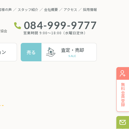
客様の声
スタッフ紹介
会社概要
アクセス
採用情報
084-999-9777
業協会
営業時間 9:00～18:00（水曜日定休）
査定・売却
ョン
売る
無料会員登録