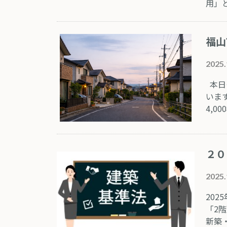
用」
福山
2025.
本日
いま
4,0
２０
2025.
20
「2
新築