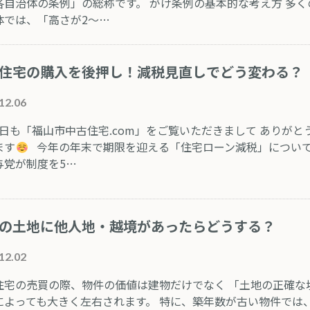
各自治体の条例」の総称です。​ がけ条例の基本的な考え方 多く
体では、「高さが2～…
住宅の購入を後押し！減税見直しでどう変わる？
12.06
も「福山市中古住宅.com」をご覧いただきまして ありがと
ます
今年の年末で期限を迎える「住宅ローン減税」について
与党が制度を5…
の土地に他人地・越境があったらどうする？
12.02
住宅の売買の際、物件の価値は建物だけでなく 「土地の正確な
によっても大きく左右されます。 特に、築年数が古い物件では