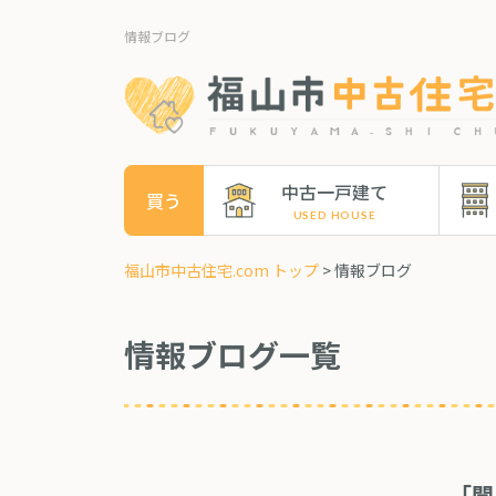
情報ブログ
中古一戸建て
買う
福山市中古住宅.com トップ
> 情報ブログ
情報ブログ一覧
「聞