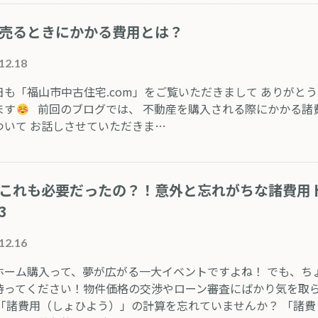
売るときにかかる費用とは？
12.18
も「福山市中古住宅.com」をご覧いただきまして ありがと
ます
前回のブログでは、 不動産を購入される際にかかる諸
ついて お話しさせていただきま…
これも必要だったの？！意外と忘れがちな諸費用
3
12.16
ホーム購入って、夢が広がる一大イベントですよね！ でも、ち
待ってください！物件価格の交渉やローン審査にばかり気を取
 「諸費用（しょひよう）」の計算を忘れていませんか？ 「諸費