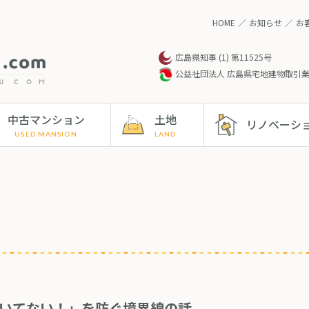
HOME
お知らせ
お
広島県知事 (1) 第11525号
公益社団法人 広島県宅地建物取引
中古マンション
土地
リノベーシ
いてない！」を防ぐ境界線の話