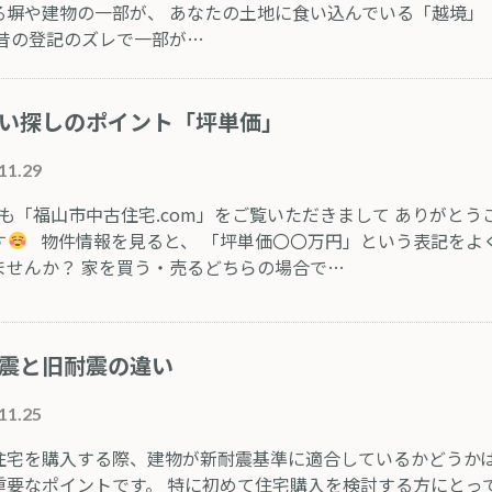
る塀や建物の一部が、 あなたの土地に食い込んでいる「越境」
 昔の登記のズレで一部が…
い探しのポイント「坪単価」
11.29
も「福山市中古住宅.com」をご覧いただきまして ありがとう
す
物件情報を見ると、 「坪単価〇〇万円」という表記をよ
ませんか？ 家を買う・売るどちらの場合で…
震と旧耐震の違い
11.25
住宅を購入する際、建物が新耐震基準に適合しているかどうか
重要なポイントです。 特に初めて住宅購入を検討する方にとっ