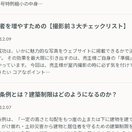
 4号特例縮小の中身…
者を増やすための【撮影前３大チェックリスト】
12.09
成功は、いかに魅力的な写真をウェブサイトに掲載できるかで
す。 その効果を最大限に引き出すのは、売主様ご自身の「準備
かっています。 今回は、売主様が室内撮影の時に必ず気を付け
きたい コアなポイント…
条例とは？建築制限はどのようになるのか？
12.07
条例は、「一定の高さと勾配をもつ崖の上または下に建物を建
、がけ崩れ・土砂災害から建物と居住者を守るための建築制限