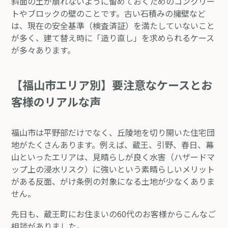
斜面の土が崩れないように留めておくためのコンクリー
トやブロックの壁のことです。古い石積みの擁壁など
は、現在の安全基準（検査済証）を満たしていないこと
が多く、建て替え時に「造り直し」を求められるケース
が多々あります。
【福山市エリア別】要注意なケースとお
客様のリアルな声
福山市は平野部だけでなく、丘陵地を切り開いた住宅団
地がたくさんあります。例えば、
蔵王、引野、春日、幕
山
といったエリアは、見晴らしが良く水害（ハザードマ
ップ上の浸水リスク）に強いという素晴らしいメリット
がある反面、がけ条例の対象になる土地が少なくありま
せん。
先日も、蔵王町にお住まいの60代のお客様からこんなご
相談がありました。