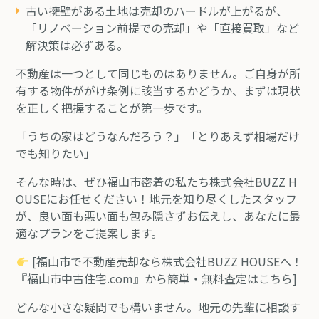
古い擁壁がある土地は売却のハードルが上がるが、
「リノベーション前提での売却」や「直接買取」など
解決策は必ずある。
不動産は一つとして同じものはありません。ご自身が所
有する物件ががけ条例に該当するかどうか、まずは現状
を正しく把握することが第一歩です。
「うちの家はどうなんだろう？」「とりあえず相場だけ
でも知りたい」
そんな時は、ぜひ福山市密着の私たち株式会社BUZZ H
OUSEにお任せください！地元を知り尽くしたスタッフ
が、良い面も悪い面も包み隠さずお伝えし、あなたに最
適なプランをご提案します。
[福山市で不動産売却なら株式会社BUZZ HOUSEへ！
『福山市中古住宅.com』から簡単・無料査定はこちら]
どんな小さな疑問でも構いません。地元の先輩に相談す