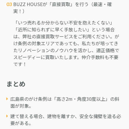
BUZZ HOUSEが「直接買取」を行う（最速・確
実！）
「いつ売れるか分からない不安を抱えたくない」
「近所に知られずに早く手放したい」という場合
は、弊社の
直接買取サービス
をご利用ください。が
け条例の対象エリアであっても、私たちが培ってき
たリノベーションのノウハウを活かし、適正価格で
スピーディーに買取いたします。仲介手数料も不要
です！
まとめ
広島県のがけ条例は「高さ2m・角度30度以上」の斜
面が対象。
建て替える場合、
建物を離すか、安全な擁壁を造る
必
要がある。