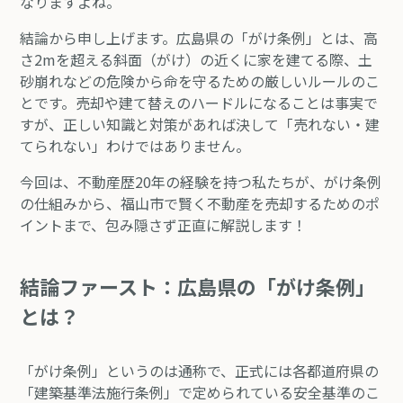
なりますよね。
結論から申し上げます。
広島県の「がけ条例」とは、高
さ2mを超える斜面（がけ）の近くに家を建てる際、土
砂崩れなどの危険から命を守るための厳しいルールのこ
と
です。売却や建て替えのハードルになることは事実で
すが、
正しい知識と対策があれば決して「売れない・建
てられない」わけではありません。
今回は、不動産歴20年の経験を持つ私たちが、がけ条例
の仕組みから、福山市で賢く不動産を売却するためのポ
イントまで、包み隠さず正直に解説します！
結論ファースト：広島県の「がけ条例」
とは？
「がけ条例」というのは通称で、正式には各都道府県の
「建築基準法施行条例」で定められている安全基準のこ