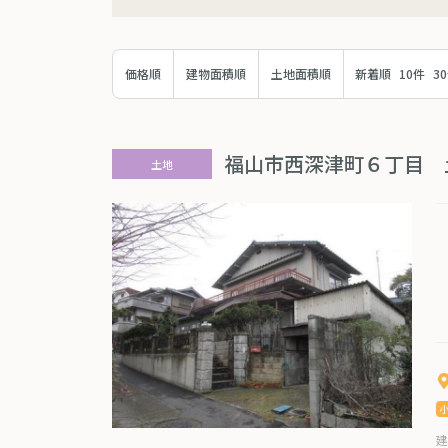
価格順
建物面積順
土地面積順
新着順
10件
3
福山市西深津町６丁目 
土地
建