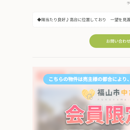
予
◆陽当たり良好♪高台に位置しており 一望を見渡
よい解放感を感じられながらお過ごし頂ける室内
ノベーションいかがでしょうか！お気軽にご相談下さ
お問い合わ