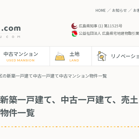
】
HOME
お知らせ
お
広島県知事 (1) 第11525号
公益社団法人 広島県宅地建物取引
中古マンション
土地
リノベーシ
校区の新築一戸建て中古一戸建て中古マンション物件一覧
新築一戸建て、中古一戸建て、売土
物件一覧