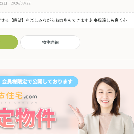
定日：2026/08/22
せる【眺望】を楽しみながらお散歩もできます♪ ◆風遠しも良く心地
空間♪リフォームが必要となりますが お好みの空間へリフォーム・リ
い(^^)
せ
物件詳細