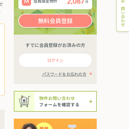
2,087
会員限定物件
件
で
お問い合わせ
。
無料会員登録
すでに会員登録がお済みの方
ログイン
パスワードをお忘れの方