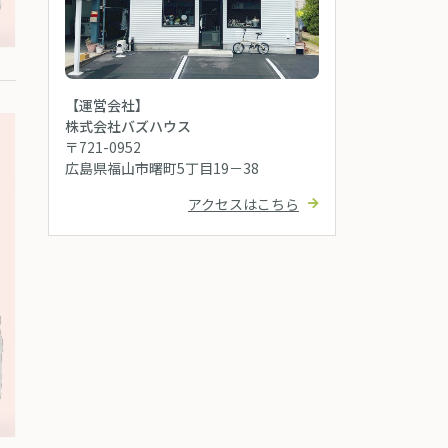
【運営会社】
株式会社バズハウス
〒721-0952
広島県福山市曙町5丁目19－38
アクセスはこちら