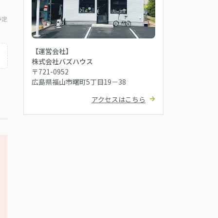
予定
【運営会社】
株式会社バズハウス
〒721-0952
広島県福山市曙町5丁目19－38
アクセスはこちら