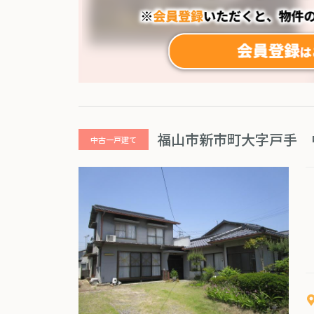
福山市新市町大字戸手 
中古一戸建て