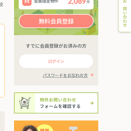
2,089
会員限定物件
件
絞
お問い合わせ
無料会員登録
すでに会員登録がお済みの方
ログイン
パスワードをお忘れの方