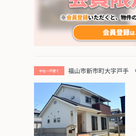
福山市新市町大字戸手 
中古一戸建て