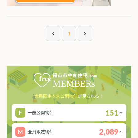
1
会員限定＆未公開物件
が見られる！
151
一般公開物件
件
2,089
会員限定物件
件