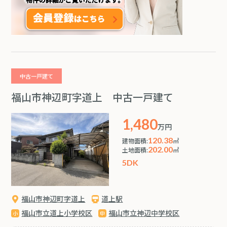
中古一戸建て
福山市神辺町字道上 中古一戸建て
1,480
万円
120.38
建物面積:
㎡
202.00
土地面積:
㎡
5DK
福山市神辺町字道上
道上駅
福山市立道上小学校区
福山市立神辺中学校区