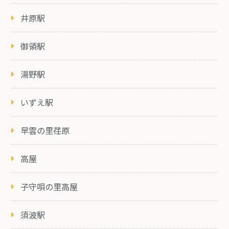
井原駅
御領駅
湯野駅
いずえ駅
早雲の里荏原
高屋
子守唄の里高屋
須波駅