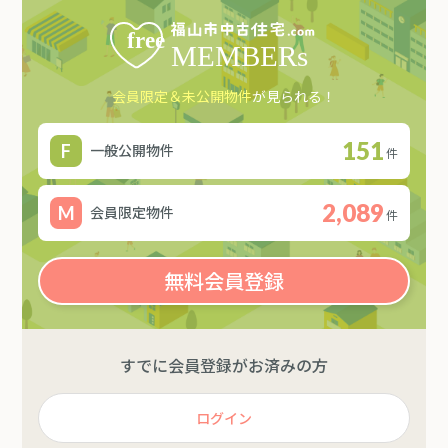
会員限定＆未公開物件
が見られる！
151
一般公開物件
件
2,089
会員限定物件
件
無料会員登録
すでに会員登録がお済みの方
ログイン