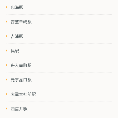
忠海駅
安芸幸崎駅
吉浦駅
呉駅
舟入幸町駅
元宇品口駅
広電本社前駅
西富井駅