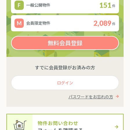
151
一般公開物件
件
2,089
会員限定物件
件
無料会員登録
すでに会員登録がお済みの方
ログイン
パスワードをお忘れの方