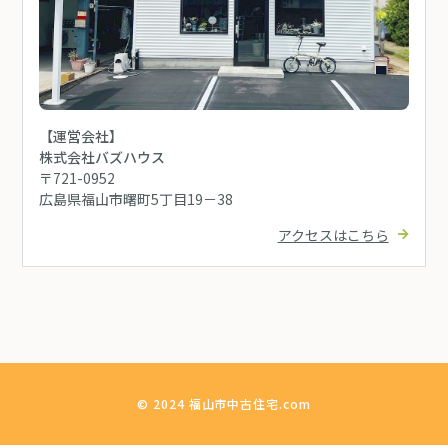
【運営会社】
株式会社バズハウス
〒721-0952
広島県福山市曙町5丁目19－38
アクセスはこちら
© 2024 福山市中古住宅.com