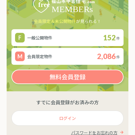
会員限定＆未公開物件
が見られる！
152
一般公開物件
件
2,086
会員限定物件
件
無料会員登録
すでに会員登録がお済みの方
ログイン
パスワードをお忘れの方