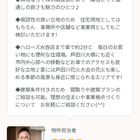
通しの良さも魅力のひとつ♪
◆視認性の良い立地のため 住宅用地としては
もちろん 事務所や店舗など事業用としてもご
検討いただけます!
◆ハローズ水呑店まで車で約2分と 毎日のお買
い物にも便利な住環境。芦田川大橋にも近く
市内中心部への移動などお車でのアクセスも良
好な立地♪夏には芦田川花火大会の花火も楽し
める季節の風景も身近に感じられるエリアです!
◆建築条件付きのため 間取りや建築プランの
ご相談も可能。理想の住まいや事業拠点づくり
について お気軽にご相談ください(^^)
物件担当者