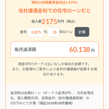
現在の店頭基準金利は2.475％
当社優遇金利での住宅ローンだと
2175
借入額
万円
（税込）
金利
％
年ローン
計算
毎月返済額
円
頭金0円でボーナス払いなしの場合の金額です。
また、お客様のご条件により金利の優遇幅が変動する場
合があります。
返済例は全額ローン（ボーナス返済0円）、元利金等支
払、借入期間35年、変動金利（金利優遇適用後）の
0.875％にて計算
（現在2026年08月適用）