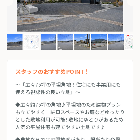
スタッフのおすすめPOINT！
～「広々75坪の平坦角地！住宅にも事業用にも
使える視認性の良い立地」～
◆広々約75坪の角地♪平坦地のため建物プラン
も立てやすく 駐車スペースやお庭などゆったり
とした敷地利用が可能! 敷地にゆとりがあるため
人気の平屋住宅も建てやすい土地です♪
◆角地ならではの開放感があり 陽当たりや風