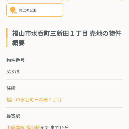
付近の公園
福山市水呑町三新田１丁目 売地の物件
概要
物件番号
52379
住所
福山市水呑町三新田１丁目
最寄駅
山陽本線 福山駅
まで 車で15分