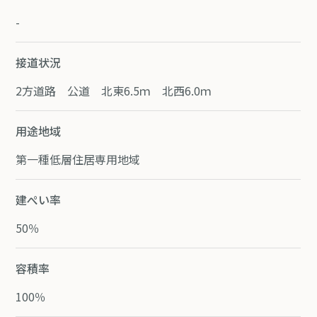
-
接道状況
2方道路 公道 北東6.5ｍ 北西6.0ｍ
用途地域
第一種低層住居専用地域
建ぺい率
50％
容積率
100％