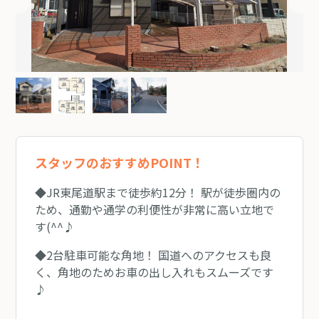
スタッフのおすすめPOINT！
◆JR東尾道駅まで徒歩約12分！ 駅が徒歩圏内の
ため、通勤や通学の利便性が非常に高い立地で
す(^^♪
◆2台駐車可能な角地！ 国道へのアクセスも良
く、角地のためお車の出し入れもスムーズです
♪