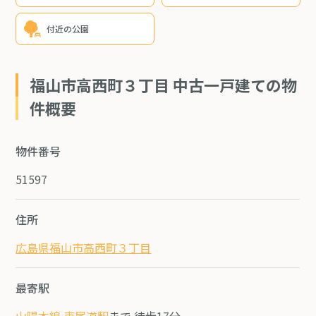
付近の公園
福山市高西町３丁目 中古一戸建ての物
件概要
物件番号
51597
住所
広島県福山市高西町３丁目
最寄駅
山陽本線 東尾道駅
まで 徒歩17分