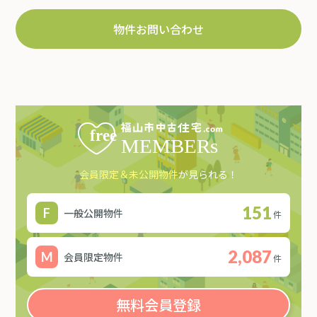
物件お問い合わせ
会員限定＆未公開物件
が見られる！
151
一般公開物件
件
2,087
会員限定物件
件
無料会員登録