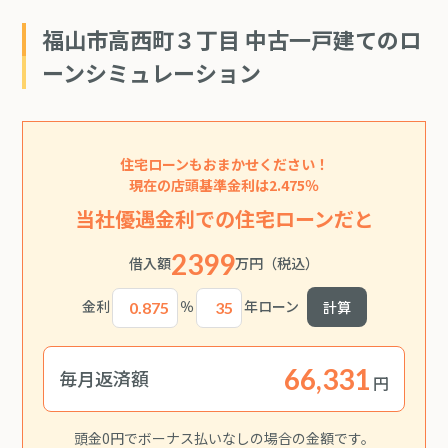
福山市高西町３丁目 中古一戸建てのロ
ーンシミュレーション
住宅ローンもおまかせください！
現在の店頭基準金利は2.475％
当社優遇金利での住宅ローンだと
2399
借入額
万円
（税込）
金利
％
年ローン
計算
毎月返済額
円
頭金0円でボーナス払いなしの場合の金額です。