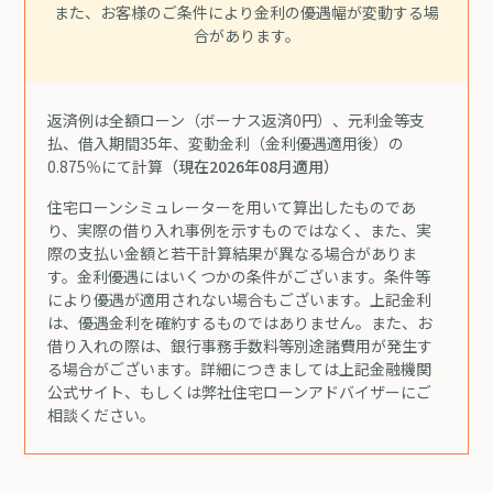
また、お客様のご条件により金利の優遇幅が変動する場
合があります。
返済例は全額ローン（ボーナス返済0円）、元利金等支
払、借入期間35年、変動金利（金利優遇適用後）の
0.875％にて計算
（現在2026年08月適用）
住宅ローンシミュレーターを用いて算出したものであ
り、実際の借り入れ事例を示すものではなく、また、実
際の支払い金額と若干計算結果が異なる場合がありま
す。金利優遇にはいくつかの条件がございます。条件等
により優遇が適用されない場合もございます。上記金利
は、優遇金利を確約するものではありません。また、お
借り入れの際は、銀行事務手数料等別途諸費用が発生す
る場合がございます。詳細につきましては上記金融機関
公式サイト、もしくは弊社住宅ローンアドバイザーにご
相談ください。