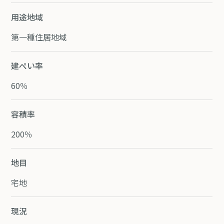
用途地域
第一種住居地域
建ぺい率
60％
容積率
200％
地目
宅地
現況