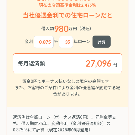
現在の店頭基準金利は2.475％
当社優遇金利での住宅ローンだと
980
借入額
万円
（税込）
金利
％
年ローン
計算
毎月返済額
円
頭金0円でボーナス払いなしの場合の金額です。
また、お客様のご条件により金利の優遇幅が変動する場
合があります。
返済例は全額ローン（ボーナス返済0円）、元利金等支
払、借入期間35年、変動金利（金利優遇適用後）の
0.875％にて計算
（現在2026年08月適用）