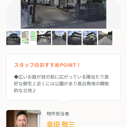
スタッフのおすすめPOINT！
◆広いお庭が目の前に広がっている陽当たり良
好な御宅♪近くには公園があり高台角地の開放
的な立地♪
物件担当者
桒田 敬三