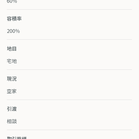
60％
容積率
200％
地目
宅地
現況
空家
引渡
相談
取引態様