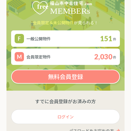
会員限定＆未公開物件
が見られる！
151
一般公開物件
件
2,030
会員限定物件
件
無料会員登録
すでに会員登録がお済みの方
ログイン
パスワードをお忘れの方