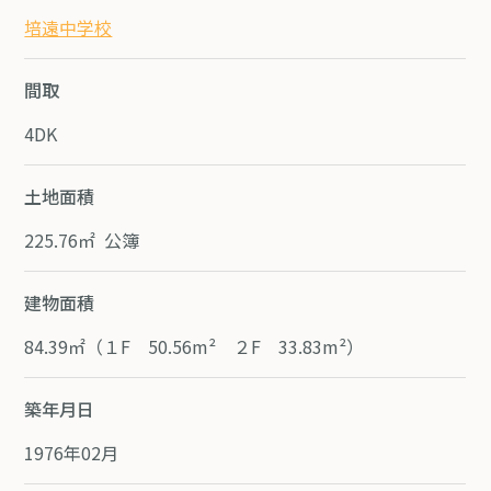
培遠中学校
間取
4DK
土地面積
225.76㎡ 公簿
建物面積
84.39㎡（１F 50.56m² ２F 33.83m²）
築年月日
1976年02月