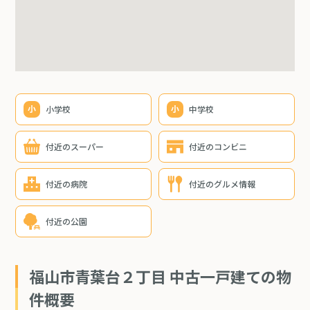
小学校
中学校
付近のスーパー
付近のコンビニ
付近の病院
付近のグルメ情報
付近の公園
福山市青葉台２丁目 中古一戸建ての物
件概要