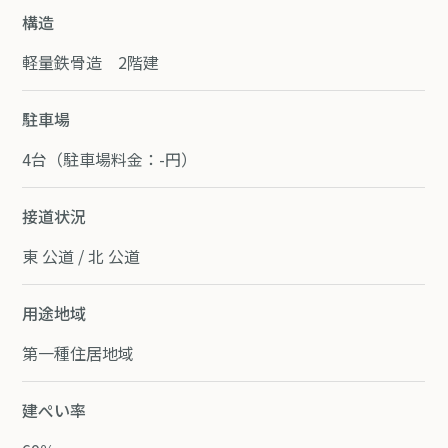
構造
軽量鉄骨造 2階建
駐車場
4台（駐車場料金：-円）
接道状況
東 公道 / 北 公道
用途地域
第一種住居地域
建ぺい率