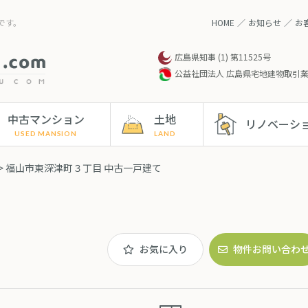
です。
HOME
お知らせ
お
広島県知事 (1) 第11525号
公益社団法人 広島県宅地建物取引
中古マンション
土地
リノベーシ
> 福山市東深津町３丁目 中古一戸建て
お気に入り
物件お問い合わ