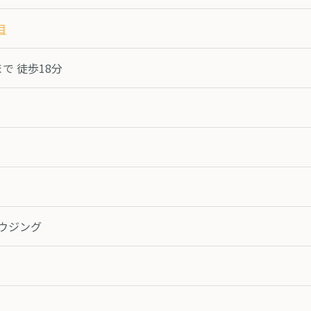
目
まで 徒歩18分
ハウジング