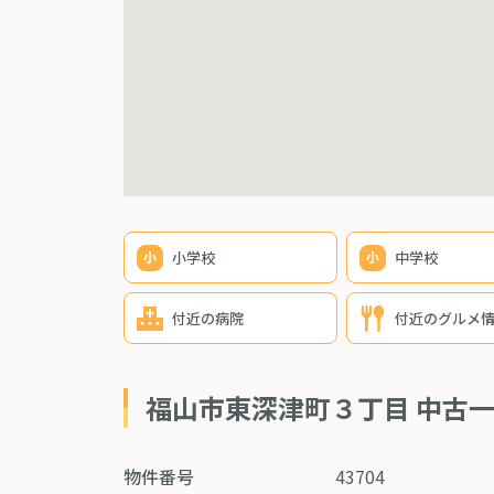
小学校
中学校
付近の病院
付近のグルメ
福山市東深津町３丁目 中古
物件番号
43704