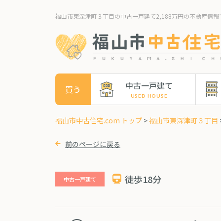
福山市東深津町３丁目の中古一戸建て2,188万円の不動産情報
中古一戸建て
買う
福山市中古住宅.com トップ
>
福山市東深津町３丁目
前のページに戻る
徒歩18分
中古一戸建て