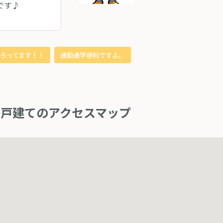
です♪
ろってます！！
通勤通学便利ですよ。
一戸建てのアクセスマップ