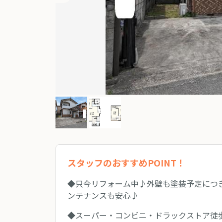
スタッフのおすすめPOINT！
◆只今リフォーム中♪外壁も塗装予定につ
ンテナンスも安心♪
◆スーパー・コンビニ・ドラックストア徒