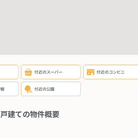
付近のスーパー
付近のコンビニ
情報
付近の公園
一戸建ての物件概要