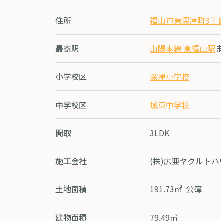
住所
福山市東深津町3丁
最寄駅
山陽本線 東福山駅
小学校区
深津小学校
中学校区
城東中学校
間取
3LDK
施工会社
(株)広亜ヤクルト
土地面積
191.73㎡ 公簿
建物面積
79.49㎡