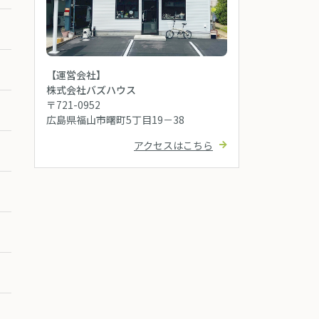
【運営会社】
株式会社バズハウス
〒721-0952
広島県福山市曙町5丁目19－38
アクセスはこちら