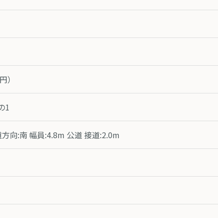
-円）
の1
:南 幅員:4.8m 公道 接道:2.0m