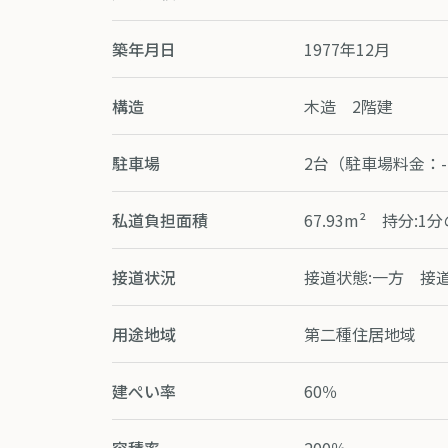
築年月日
1977年12月
構造
木造 2階建
駐車場
2台（駐車場料金：
私道負担面積
67.93m² 持分:1分
接道状況
接道状態:一方 接道方向
用途地域
第二種住居地域
建ぺい率
60％