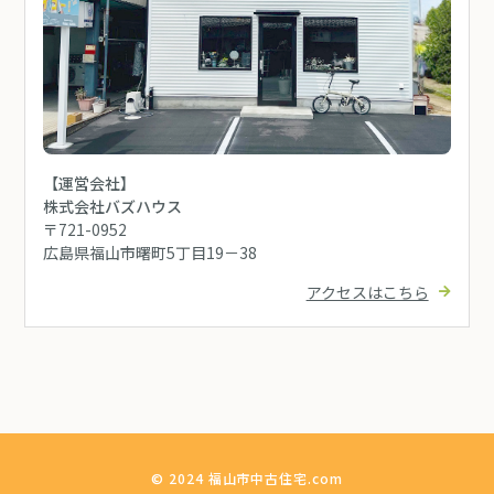
【運営会社】
株式会社バズハウス
〒721-0952
広島県福山市曙町5丁目19－38
アクセスはこちら
© 2024 福山市中古住宅.com