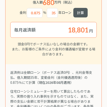
680
借入額
万円
（税込）
金利
％
年ローン
計算
毎月返済額
円
頭金0円でボーナス払いなしの場合の金額です。
また、お客様のご条件により金利の優遇幅が変動する場
合があります。
返済例は全額ローン（ボーナス返済0円）、元利金等支
払、借入期間35年、変動金利（金利優遇適用後）の
0.875％にて計算
（現在2026年08月適用）
住宅ローンシミュレーターを用いて算出したものであ
り、実際の借り入れ事例を示すものではなく、また、実
際の支払い金額と若干計算結果が異なる場合がありま
す。金利優遇にはいくつかの条件がございます。条件等