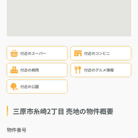
付近のスーパー
付近のコンビニ
付近の病院
付近のグルメ情報
付近の公園
三原市糸崎2丁目 売地の物件概要
物件番号