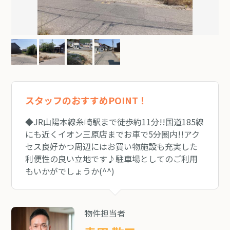
スタッフのおすすめPOINT！
◆JR山陽本線糸崎駅まで徒歩約11分!!国道185線
にも近くイオン三原店までお車で5分圏内!!アク
セス良好かつ周辺にはお買い物施設も充実した
利便性の良い立地です♪駐車場としてのご利用
もいかがでしょうか(^^)
物件担当者