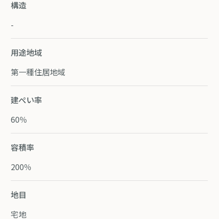
構造
-
用途地域
第一種住居地域
建ぺい率
60％
容積率
200％
地目
宅地