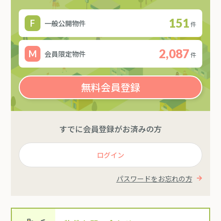
151
一般公開物件
件
2,087
会員限定物件
件
無料会員登録
すでに会員登録がお済みの方
ログイン
パスワードをお忘れの方