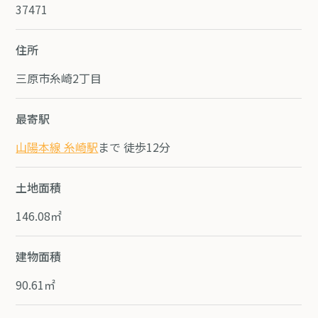
37471
住所
三原市糸崎2丁目
最寄駅
山陽本線 糸崎駅
まで 徒歩12分
土地面積
146.08㎡
建物面積
90.61㎡